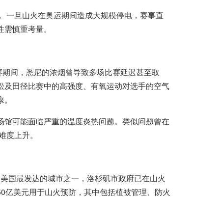
电。一旦山火在奥运期间造成大规模停电，赛事直
性需慎重考量。
开赛期间，悉尼的浓烟曾导致多场比赛延迟甚至取
松及田径比赛中的高强度、有氧运动对选手的空气
康。
场馆可能面临严重的温度炎热问题。类似问题曾在
理难度上升。
作为美国最发达的城市之一，洛杉矶市政府已在山火
50亿美元用于山火预防，其中包括植被管理、防火