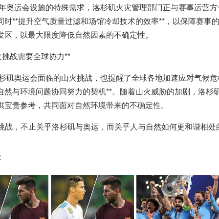
28年奥运会设施的特殊需求，洛杉矶火灾管理部门正与赛事运营
同时**提升空气质量过滤和场馆冷却技术的效率**，以保障赛
发区，以最大限度降低自然因素的不确定性。
*山火挑战需要全球协力**
年洛杉矶奥运会面临的山火挑战，也提醒了全球各地加速应对气候危
自然与环境问题协同努力的契机**。随着山火威胁的加剧，洛杉
供宝贵参考，共同面对自然环境带来的不确定性。
火的挑战，不止关乎洛杉矶与奥运，而关乎人与自然如何更和谐相处的
荐