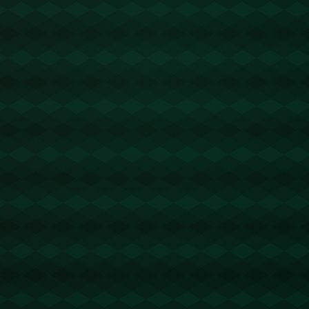
**这才是千万合同应有的水准啊！湖人后场大将这是真的
场迎来了一个备受期待的时刻。许多球迷和评论家曾
着本赛季的精彩表现，这位后场球员似乎终于证明了自己
直播：西甲：巴塞罗那队以4比0 轻取皇家社会.
**西甲：巴塞罗那队以4比0轻取皇家社会，巅峰实力再
4比0的完胜**轻松击败皇家社会球探体育直播。这
在西甲赛场上的强者地位。从比赛节奏到球员表现，巴塞
直播nba：美媒预测各队夺冠概率：仅10队上榜，勇士4%
**美媒预测NBA各队夺冠概率出炉：谁能笑到最后？*
和多种数据模型预测各队夺冠概率**，仅有10支球
和夺冠机会也备受关注。细看名单中有趣的分布与数据，