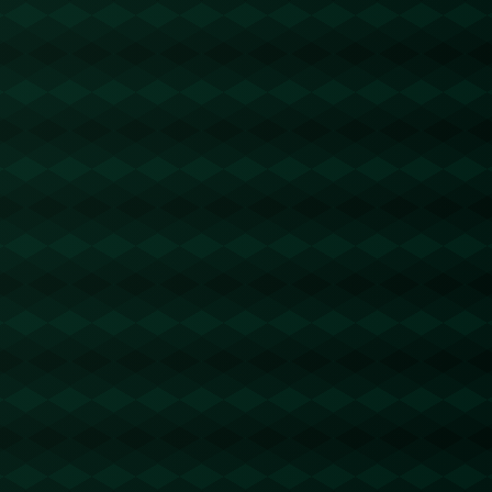
开窍了吗？** 在2023年NBA赛季中，洛杉矶湖人队的后
质疑球队对于某位球员的高额合同是否物有所值。然而，随
。本文将深入探讨这位后场大将在场上的...
Read More>
度展现** 在刚刚结束的西甲比赛中，巴塞罗那队以一场**
场比赛不仅展现了巴萨在球场上的统治力，也再次证明了他们
罗那的整体发挥可谓滴水不漏，特...
Read More>
，湖人7%，第一32%.
* 在万众瞩目的新赛季开打前夕，**美国媒体根据球队实力
队榜上有名，这无疑引发热议。湖人、勇士等传统强队的排名
我们或许能从中一窥未来几个月的...