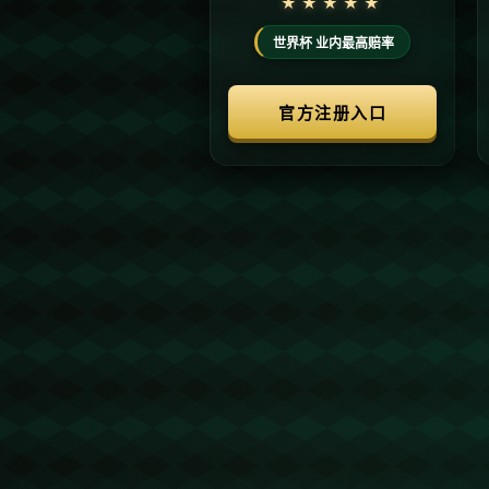
子鸡西蒙斯替代B哥，德甲球星身价不
成都商报红星新闻2小时前.
低.
球探体育直播nba：年世界杯：他是
谁？一个替补前锋如何书写意大利之
女友谈和恩佐复合：当他提出复合时
夏.
我一点不惊讶，愿让他重新开始.
网站分类
中超
德甲
未命名
足球
西甲
德甲
西甲
球探体育
德甲
文章归档
2025年9月 (21)
2025年5月 (27)
2025年4月 (42)
2025年3月 (119)
2025年2月 (65)
这才是千
友情链接