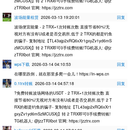
zMCUSXj】转 2 TRX即可0手续费转账!TG机器人: @jz
zTRXbot 官网: https://jzztrx.com
波场能量租赁
2026-03-13 19:20:01
回复
波场便宜能量 - 2 TRX=1次转账次数 直接节省80%!无
视对方有没有U或者是否交易所,低于 2 TRX的都是钓鱼
的骗子- 复制地址【TL43ajp2xRQ6xXr1gxyZv1yd6mS
zMCUSXj】转 2 TRX即可0手续费转账!TG机器人: @jz
zTRXbot 官网: https://jzztrx.com
wps下载
2026-03-14 04:10:53
回复
在哪里跌倒，就在那里多爬一会儿！https://in-wps.cn
0.1trx转账
2026-03-14 04:57:18
回复
?免费转账波场网络的USDT - 2 TRX=1次转账次数 直
接节省80%!无视对方有没有U或者是否交易所,低于 2 T
RX的都是钓鱼的骗子- 复制地址【TL43ajp2xRQ6xXr1
gxyZv1yd6mSzMCUSXj】转 2 TRX即可0手续费转账!
TG机器人: @jzzTRXbot 官网: https://jzztrx.com