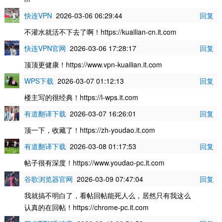
快连VPN
2026-03-06 06:29:44
回复
不灌水就活不下去了啊！https://kuailian-cn.it.com
快连VPN官网
2026-03-06 17:28:17
回复
顶顶更健康！https://www.vpn-kuailian.it.com
WPS下载
2026-03-07 01:12:13
回复
楼主写的很经典！https://l-wps.it.com
有道翻译下载
2026-03-07 16:26:01
回复
顶一下，收藏了！https://zh-youdao.it.com
有道翻译下载
2026-03-08 01:17:53
回复
帖子很有深度！https://www.youdao-pc.it.com
谷歌浏览器官网
2026-03-09 07:47:04
回复
我就搞不明白了，看帖回帖能死人么，居然只有我这么
认真的在回帖！https://chrome-pc.it.com