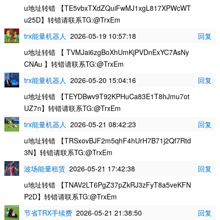
u地址转错 【TE5vbxTXdZQuiFwMJ1xgL817XPWcWT
u25D】转错请联系TG:@TrxEm
trx能量机器人
2026-05-19 10:57:18
回复
u地址转错 【 TVMJai6zgBoXhUmKjPVDnExYC7AsNy
CNAu 】转错请联系TG:@TrxEm
trx能量机器人
2026-05-20 15:04:16
回复
u地址转错 【TEYDBwv9T92KPHuCa83E1T8hJmu7ot
UZ7n】转错请联系TG:@TrxEm
trx能量机器人
2026-05-21 08:42:23
回复
u地址转错 【TRSxovBJF2m5qhF4hUrH7B71j2Qf7Rtd
3N】转错请联系TG:@TrxEm
波场能量租赁
2026-05-21 17:42:38
回复
u地址转错 【TNAV2LT6PgZ37pZkRJ3zFyT8a5veKFN
P2D】转错请联系TG:@TrxEm
节省TRX手续费
2026-05-21 21:38:50
回复