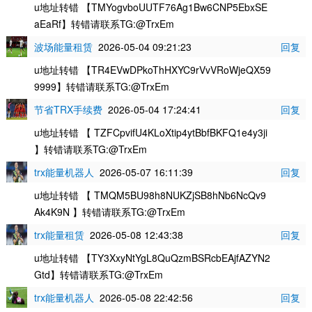
u地址转错 【TMYogvboUUTF76Ag1Bw6CNP5EbxSE
aEaRf】转错请联系TG:@TrxEm
波场能量租赁
2026-05-04 09:21:23
回复
u地址转错 【TR4EVwDPkoThHXYC9rVvVRoWjeQX59
9999】转错请联系TG:@TrxEm
节省TRX手续费
2026-05-04 17:24:41
回复
u地址转错 【 TZFCpvifU4KLoXtip4ytBbfBKFQ1e4y3ji
】转错请联系TG:@TrxEm
trx能量机器人
2026-05-07 16:11:39
回复
u地址转错 【 TMQM5BU98h8NUKZjSB8hNb6NcQv9
Ak4K9N 】转错请联系TG:@TrxEm
trx能量租赁
2026-05-08 12:43:38
回复
u地址转错 【TY3XxyNtYgL8QuQzmBSRcbEAjfAZYN2
Gtd】转错请联系TG:@TrxEm
trx能量机器人
2026-05-08 22:42:56
回复