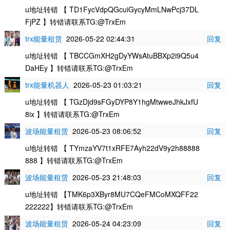
u地址转错 【 TD1FycVdpQGcuiGycyMmLNwPcj37DL
FjPZ 】转错请联系TG:@TrxEm
trx能量租赁
2026-05-22 02:44:31
回复
u地址转错 【 TBCCGmXH2gDyYWsAtuBBXp2i9Q5u4
DaHEy 】转错请联系TG:@TrxEm
trx能量机器人
2026-05-23 01:03:21
回复
u地址转错 【 TGzDjd9sFGyDYP8Y1hgMtwweJhkJxfU
8ix 】转错请联系TG:@TrxEm
波场能量租赁
2026-05-23 08:06:52
回复
u地址转错 【 TYmzaYV7t1xRFE7Ayh22dV9y2h88888
888 】转错请联系TG:@TrxEm
波场能量租赁
2026-05-23 21:48:03
回复
u地址转错 【TMK6p3XByr8MU7CQeFMCoMXQFF22
222222】转错请联系TG:@TrxEm
波场能量租赁
2026-05-24 04:23:09
回复