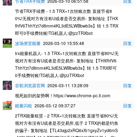
节省TRX手续费
2026-03-10 06:51:58
回复
节省TRX手续费 - 1.5 TRX=1次转账次数 直接节省8
0%!无视对方有没有U或者是否交易所- 复制地址【THX
fhfV6ThhYzt7d8mm4KL3dE5LWBbwb3s】转 1.5 TRX
即可0手续费转账!TG机器人:@jzzTRXbot
波场便宜能量
2026-03-10 15:55:48
回复
trx能量机器人- 1.5 TRX=1次转账次数 直接节省80%!无
视对方有没有U或者是否交易所- 复制地址【THXfhfV6
ThhYzt7d8mm4KL3dE5LWBbwb3s】转 1.5 TRX即可
0手续费转账!TG机器人:@jzzTRXbot
谷歌浏览器官网
2026-03-11 13:28:09
回复
视死如归的架势啊！https://www.chrome-pc.it.com
能量闪租
2026-03-12 09:37:27
回复
2TRX能量租赁 - 2 TRX=1次转账次数 直接节省80%!无
视对方有没有U或者是否交易所,低于 2 TRX的都是钓鱼
的骗子- 复制地址【TL43ajp2xRQ6xXr1gxyZv1yd6mS