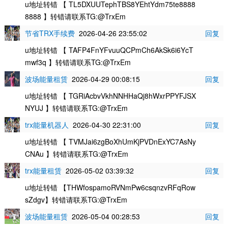
u地址转错 【 TL5DXUUTephTBS8YEhtYdm75te8888
8888 】转错请联系TG:@TrxEm
节省TRX手续费
2026-04-26 23:55:02
回复
u地址转错 【 TAFP4FnYFvuuQCPmCh6AkSk6i6YcT
mwf3q 】转错请联系TG:@TrxEm
波场能量租赁
2026-04-29 00:08:15
回复
u地址转错 【 TGRiAcbvVkhNNHHaQj8hWxrPPYFJSX
NYUJ 】转错请联系TG:@TrxEm
trx能量机器人
2026-04-30 22:31:00
回复
u地址转错 【 TVMJai6zgBoXhUmKjPVDnExYC7AsNy
CNAu 】转错请联系TG:@TrxEm
trx能量租赁
2026-05-02 03:39:32
回复
u地址转错 【THWfospamoRVNmPw6csqnzvRFqRow
sZdgv】转错请联系TG:@TrxEm
波场能量租赁
2026-05-04 00:28:53
回复