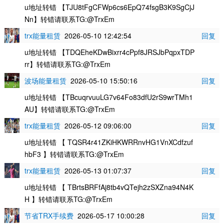
u地址转错 【TJU8tFgCFWp6cs6EpQ74fsgB3K9SgCjJ
Nn】转错请联系TG:@TrxEm
trx能量租赁
2026-05-10 12:42:54
回复
u地址转错 【TDQEheKDwBixrr4cPpf8JRSJbPqpxTDP
rr】转错请联系TG:@TrxEm
波场能量租赁
2026-05-10 15:50:16
回复
u地址转错 【TBcuqrvuuLG7v64Fo83dfU2rS9wrTMh1
AU】转错请联系TG:@TrxEm
trx能量租赁
2026-05-12 09:06:00
回复
u地址转错 【 TQSR4r41ZKiHKWRRnvHG1VnXCdfzuf
hbF3 】转错请联系TG:@TrxEm
trx能量租赁
2026-05-13 01:07:37
回复
u地址转错 【 TBrtsBRFfAj8tb4vQTejh2zSXZna94N4K
H 】转错请联系TG:@TrxEm
节省TRX手续费
2026-05-17 10:00:28
回复