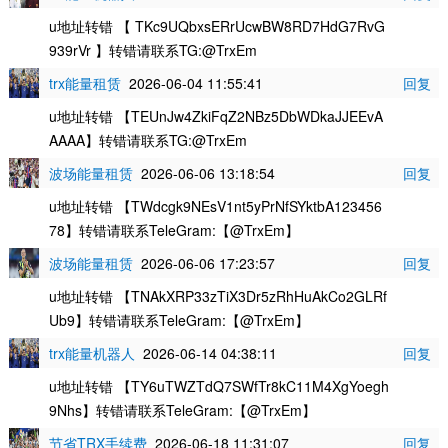
u地址转错 【 TKc9UQbxsERrUcwBW8RD7HdG7RvG
939rVr 】转错请联系TG:@TrxEm
trx能量租赁
2026-06-04 11:55:41
回复
u地址转错 【TEUnJw4ZkiFqZ2NBz5DbWDkaJJEEvA
AAAA】转错请联系TG:@TrxEm
波场能量租赁
2026-06-06 13:18:54
回复
u地址转错 【TWdcgk9NEsV1nt5yPrNfSYktbA123456
78】转错请联系TeleGram:【@TrxEm】
波场能量租赁
2026-06-06 17:23:57
回复
u地址转错 【TNAkXRP33zTiX3Dr5zRhHuAkCo2GLRf
Ub9】转错请联系TeleGram:【@TrxEm】
trx能量机器人
2026-06-14 04:38:11
回复
u地址转错 【TY6uTWZTdQ7SWfTr8kC11M4XgYoegh
9Nhs】转错请联系TeleGram:【@TrxEm】
节省TRX手续费
2026-06-18 11:31:07
回复