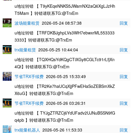
u地址转错 【 T9yKEqeNNKS5JWamNX2aQ6XgLJzHh
T5Mam 】转错请联系TG:@TrxEm
波场能量租赁
2026-05-24 08:57:38
回复
u地址转错 【TRFDKBJghpLVs3WH7ebwxrML553333
3333】转错请联系TG:@TrxEm
trx能量租赁
2026-05-25 10:44:04
回复
u地址转错 【TQXHQsYdKQgCTiXGy8CGLTc91rLfjXn
4Qt】转错请联系TG:@TrxEm
节省TRX手续费
2026-05-25 15:33:49
回复
u地址转错 【TR2Ke7haUCqXjjPFwEHaSoZEBSmXkZ
X6uG】转错请联系TG:@TrxEm
节省TRX手续费
2026-05-26 03:26:31
回复
u地址转错 【 TYJgZTRZCj6YdUFadv2UJNuBSSN9fG
q4pb 】转错请联系TG:@TrxEm
trx能量机器人
2026-05-26 11:53:33
回复