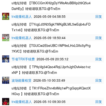
u地址转错 【TBCCGmXH2gDyYWsAtuBBXp2i9Q5u4
DaHEy】转错请联系TG:@TrxEm
trx能量机器人
2026-05-09 04:58:55
回复
u地址转错 【TYcgLd3N3Sgk7WKgBLML5wEqb4uFD
Tx1x6】转错请联系TG:@TrxEm
trx能量机器人
2026-05-09 18:50:44
回复
u地址转错 【TGUCw2EbeUBC1WP9eLHxLGftc5yPrg
7KVC】转错请联系TG:@TrxEm
节省TRX手续费
2026-05-09 20:35:12
回复
u地址转错 【 TP9yVg34Qso4RqLUprhJghDvk4so1vz
xNP 】转错请联系TG:@TrxEm
波场能量租赁
2026-05-10 00:33:49
回复
u地址转错 【 TK1FRoeZhn4biMq1wP1gGqrpKQectX
HGvy 】转错请联系TG:@TrxEm
trx能量机器人
2026-05-10 09:30:05
回复