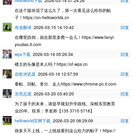
helloworld下载
2026-03-14 07:24:26
回复
在这个版块混了这么久了，第一次看见这么给你的帖
子！https://on-helloworlds.cn
有道翻译
2026-03-15 14:10:42
回复
在哪里跌倒，就在那里多爬一会儿！https://www.fanyi-
youdao.it.com
wps下载
2026-03-16 05:26:34
回复
楼主的头像是本人吗？https://of-wps.cn
谷歌浏览器
2026-03-16 12:57:59
回复
看帖、回帖、拿分、走人https://www.chrome-pc.it.com
东莞志愿
2026-03-20 03:40:20
回复
为了孩子的未来，请提早规划升学路线。深根东莞教育
业20年。联系：李老师【135 3715 5718】
helloworld官网下载
2026-03-20 08:29:09
回复
很多天不上线，一上线就看到这么给力的帖子！https://