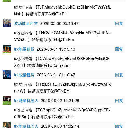
u地址转错 【TJRMuxf9shbQu5hQiszDHmMxTWsYzfL
N4b】转错请联系TG:@TrxEm
波场能量租赁
2026-05-30 05:46:47
回复
u地址转错 【 TNGVtihGMNBUf8ZbqNmMYF7yJHFNz
VAG3u 】转错请联系TG:@TrxEm
trx能量租赁
2026-06-01 19:19:40
回复
u地址转错 【TCWbwRtpcPgBBvmDS8ReBSrAykciQE
X2rH】转错请联系TG:@TrxEm
trx能量租赁
2026-06-01 21:16:47
回复
u地址转错 【TRqLbFaDH3ZkK3kjCmAFydVK7xWAFk
t7nW】转错请联系TG:@TrxEm
trx能量机器人
2026-06-02 15:21:28
回复
u地址转错 【TQZppbCmZpe9q4KdGQeVXPCgg2EF7
6RE5m】转错请联系TG:@TrxEm
trx能量机器人
2026-06-03 14:02:44
回复