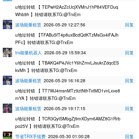
u地址转错 【 TEPwH2AzZcUcjXVMnJ1hP84VEFDuq
Whb9h 】转错请联系TG:@TrxEm
波场能量租赁
2026-05-29 12:27:56
回复
u地址转错 【TFABu5fT4p8uxBcdQdKTzMsGx4iFAJh
PFc】转错请联系TG:@TrxEm
trx能量机器人
2026-05-29 15:59:34
回复
u地址转错 【 TBAKQ4P4JVc1Y6hZmvLJsukrZdqcES
kvMh 】转错请联系TG:@TrxEm
波场能量租赁
2026-05-29 16:16:28
回复
u地址转错 【 TT7WJ4msnMTz9ztNthTvtMD1vnLxve8
mYA 】转错请联系TG:@TrxEm
波场能量租赁
2026-05-29 19:17:15
回复
u地址转错 【 TCR3QytSMbgZj9mXDym6AMZ8G1Rrb
po25V 】转错请联系TG:@TrxEm
节省TRX手续费
2026-05-30 01:00:28
回复