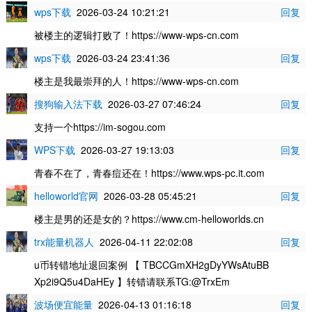
wps下载
2026-03-24 10:21:21
回复
被楼主的逻辑打败了！https://www-wps-cn.com
wps下载
2026-03-24 23:41:36
回复
楼主是我最崇拜的人！https://www-wps-cn.com
搜狗输入法下载
2026-03-27 07:46:24
回复
支持一个https://im-sogou.com
WPS下载
2026-03-27 19:13:03
回复
青春不在了，青春痘还在！https://www.wps-pc.it.com
helloworld官网
2026-03-28 05:45:21
回复
楼主是男的还是女的？https://www.cm-helloworlds.cn
trx能量机器人
2026-04-11 22:02:08
回复
u币转错地址退回案例 【 TBCCGmXH2gDyYWsAtuBB
Xp2i9Q5u4DaHEy 】转错请联系TG:@TrxEm
波场便宜能量
2026-04-13 01:16:18
回复