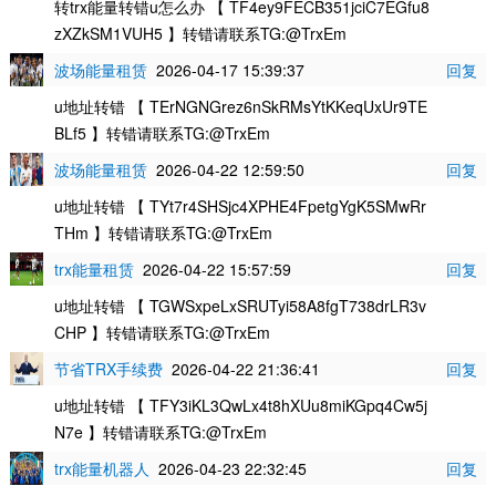
转trx能量转错u怎么办 【 TF4ey9FECB351jciC7EGfu8
zXZkSM1VUH5 】转错请联系TG:@TrxEm
波场能量租赁
2026-04-17 15:39:37
回复
u地址转错 【 TErNGNGrez6nSkRMsYtKKeqUxUr9TE
BLf5 】转错请联系TG:@TrxEm
波场能量租赁
2026-04-22 12:59:50
回复
u地址转错 【 TYt7r4SHSjc4XPHE4FpetgYgK5SMwRr
THm 】转错请联系TG:@TrxEm
trx能量租赁
2026-04-22 15:57:59
回复
u地址转错 【 TGWSxpeLxSRUTyi58A8fgT738drLR3v
CHP 】转错请联系TG:@TrxEm
节省TRX手续费
2026-04-22 21:36:41
回复
u地址转错 【 TFY3iKL3QwLx4t8hXUu8miKGpq4Cw5j
N7e 】转错请联系TG:@TrxEm
trx能量机器人
2026-04-23 22:32:45
回复