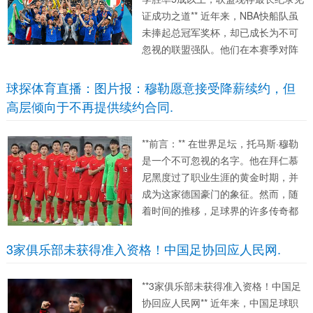
证成功之道** 近年来，NBA快船队虽
未捧起总冠军奖杯，却已成长为不可
忽视的联盟强队。他们在本赛季对阵
篮网的两场比赛中分别以124-84和12
0-69的悬殊比分取得压倒性胜利，引
球探体育直播：图片报：穆勒愿意接受降薪续约，但
发热烈讨论。这不仅体现了快船的统
高层倾向于不再提供续约合同.
治力，也再次...
**前言：** 在世界足坛，托马斯·穆勒
是一个不可忽视的名字。他在拜仁慕
尼黑度过了职业生涯的黄金时期，并
成为这家德国豪门的象征。然而，随
着时间的推移，足球界的许多传奇都
不得不面对职业生涯的尾声。*根据
《图片报》的最新消息，穆勒愿意接
3家俱乐部未获得准入资格！中国足协回应人民网.
受降薪续约，但拜仁高层似乎倾向于
不再提供续约合同*。这一消息引...
**3家俱乐部未获得准入资格！中国足
协回应人民网** 近年来，中国足球职