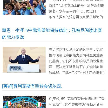
战绩** *足球赛场上的每一次辉煌都镌
刻着汗水与奋斗的印记，而近日，一
条令人振奋的消息再次点燃了球迷的
热情——皇家马德里（皇马）以第41
次成功晋级国王杯决赛追平巴塞罗那
凯恩：生涯当中我希望能保持稳定；孔帕尼阅读比赛
（巴萨），并列成为历史第一。这个
的能力很强.
里程碑不仅展现了皇马作为...
在足球这项动感十足的运动中，稳定
性与阅读比赛的能力是两种至关重要
的品质，它们不仅影响球员的职业生
涯，更决定了球队能否在关键时刻扭
转战局。**凯恩**和**孔帕尼**的职业生
涯便完美诠释了这两个特质的重要性
球探体育直播nba。 在繁忙而竞争激
[英超]费利克斯有望转会切尔西.
烈的足球世界里，**稳定性**如同船只
在汹涌的海浪中的...
# [英超]费利克斯有望转会切尔西 **费
利克斯**，这个曾被誉为“葡萄牙新黄