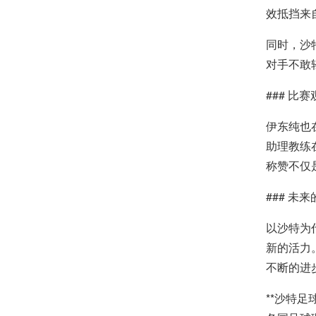
效抵挡来
同时，沙
对手不敢
### 比
伊东纯也
助理教练
称赞不仅
### 未
以沙特为
新的活力
不断的进
**沙特