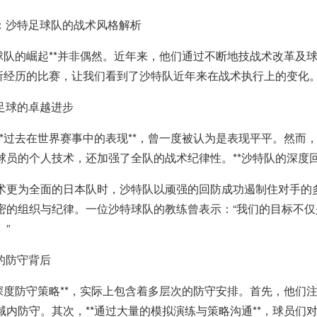
主题：沙特足球队的战术风格解析
足球队的崛起**并非偶然。近年来，他们通过不断地技战术改革及
*所经历的比赛，让我们看到了沙特队近年来在战术执行上的变化
特足球的卓越进步
**过去在世界赛事中的表现**，曾一度被认为是表现平平。然
球员的个人技术，还加强了全队的战术纪律性。**沙特队的深度回
术更为全面的日本队时，沙特队以顽强的回防成功遏制住对手的
密的组织与纪律。一位沙特球队的教练曾表示：“我们的目标不
”
大的防守背后
的深度防守策略**，实际上包含着多层次的防守安排。首先，他
域内防守。其次，**通过大量的模拟演练与策略沟通**，球员