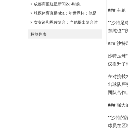
子鸡西蒙斯替代B哥，德甲球星身价不
成都商报红星新闻2小时前.
### 
低.
球探体育直播nba：年世界杯：他是
谁？一个替补前锋如何书写意大利之
女友谈和恩佐复合：当他提出复合时
**沙特
东纯也*
夏.
我一点不惊讶，愿让他重新开始.
标签列表
### 沙
沙特足球
仅提升了
在对抗技
出球队严
团队合作。
### 强
**沙特
球员在区