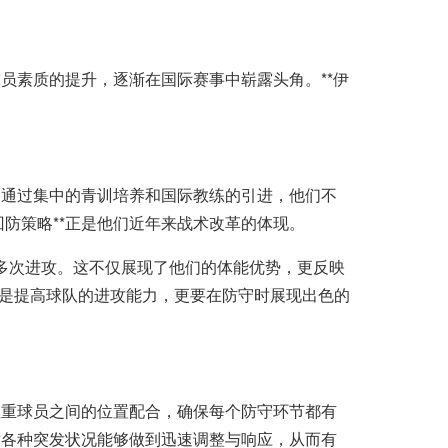
球员素质的提升，逐渐在国际赛事中崭露头角。**伊
。
而，通过集中的青训培养和国际教练的引进，他们不
防策略**正是他们近年来战术改革的体现。
多次进攻。这不仅展现了他们的体能优势，更反映
仅是提高球队的进攻能力，更要在防守时展现出色的
们注重球员之间的位置配合，确保每个防守环节都有
们对各种突发状况能够做到迅速调整与响应，从而有