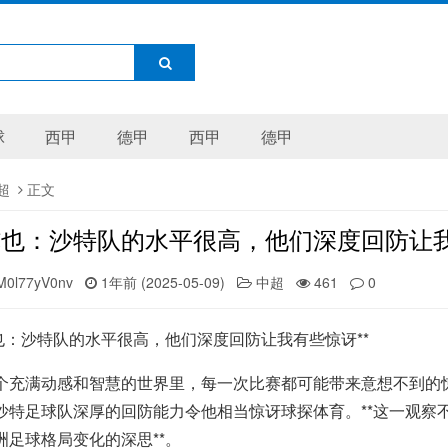
球
西甲
德甲
西甲
德甲
超
正文
也：沙特队的水平很高，他们深度回防让我
M0l77yV0nv
1年前 (2025-05-09)
中超
461
0
纯也：沙特队的水平很高，他们深度回防让我有些惊讶**
个充满动感和智慧的世界里，每一次比赛都可能带来意想不到的
沙特足球队深厚的回防能力令他相当惊讶球探体育。**这一观察
洲足球格局变化的深思**。