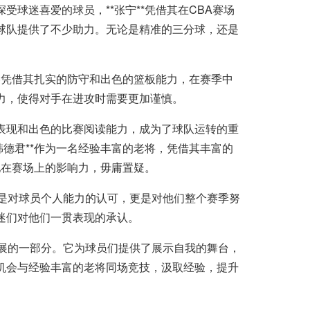
球迷喜爱的球员，**张宁**凭借其在CBA赛场
球队提供了不少助力。无论是精准的三分球，还是
亚洛凭借其扎实的防守和出色的篮板能力，在赛季中
力，使得对手在进攻时需要更加谨慎。
场上表现和出色的比赛阅读能力，成为了球队运转的重
韩德君**作为一名经验丰富的老将，凭借其丰富的
他在赛场上的影响力，毋庸置疑。
仅是对球员个人能力的认可，更是对他们整个赛季努
迷们对他们一贯表现的承认。
发展的一部分。它为球员们提供了展示自我的舞台，
机会与经验丰富的老将同场竞技，汲取经验，提升