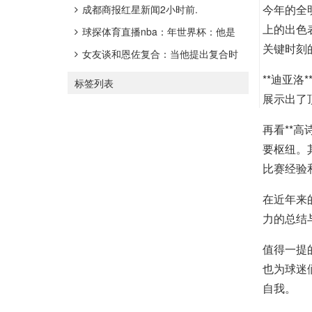
今年的全
子鸡西蒙斯替代B哥，德甲球星身价不
成都商报红星新闻2小时前.
上的出色
低.
球探体育直播nba：年世界杯：他是
关键时刻
谁？一个替补前锋如何书写意大利之
女友谈和恩佐复合：当他提出复合时
夏.
我一点不惊讶，愿让他重新开始.
**迪亚
标签列表
展示出了
再看**
要枢纽。
比赛经验
在近年来
力的总结
值得一提
也为球迷
自我。