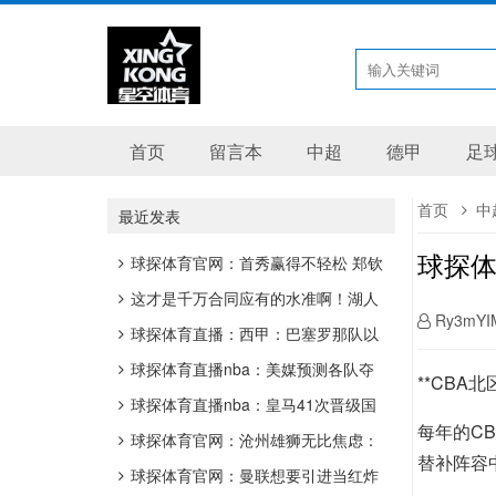
首页
留言本
中超
德甲
足
首页
中
最近发表
球探体
球探体育官网：首秀赢得不轻松 郑钦
文给自己澳网首轮表现打70分.
这才是千万合同应有的水准啊！湖人
Ry3mYI
后场大将这是真的开窍了吗？.
球探体育直播：西甲：巴塞罗那队以
4比0 轻取皇家社会.
球探体育直播nba：美媒预测各队夺
**CB
冠概率：仅10队上榜，勇士4%，湖人
球探体育直播nba：皇马41次晋级国
每年的C
7%，第一32%.
王杯决赛，追平巴萨并列历史第一.
球探体育官网：沧州雄狮无比焦虑：
替补阵容中
6000万到位 准入陷入僵局？.
球探体育官网：曼联想要引进当红炸