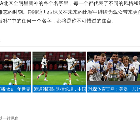
BA北区全明星替补的各个名字里，每一个都代表了不同的风格
难忘的时刻。期待这几位球员在未来的比赛中继续为观众带来更多
替补**中的任何一个名字，都将是你不可错过的焦点。
荐
播nba：年世界
遭遇韩国队阻挡犯规，中国
球探体育官网：美媒：加
谁？一个替补前锋
队摘铜，网友炸了新闻晨
山火威胁2028洛杉矶奥运
大利之夏.
报.
场馆环球时报.
论