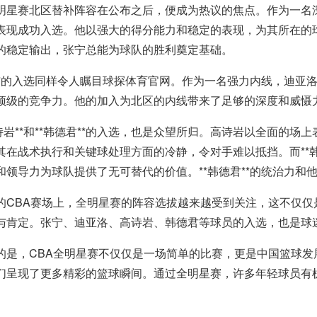
明星赛北区替补阵容在公布之后，便成为热议的焦点。作为一名深受
表现成功入选。他以强大的得分能力和稳定的表现，为其所在的
的稳定输出，张宁总能为球队的胜利奠定基础。
洛**的入选同样令人瞩目球探体育官网。作为一名强力内线，迪
顶级的竞争力。他的加入为北区的内线带来了足够的深度和威慑
高诗岩**和**韩德君**的入选，也是众望所归。高诗岩以全面的
其在战术执行和关键球处理方面的冷静，令对手难以抵挡。而**
和领导力为球队提供了无可替代的价值。**韩德君**的统治力和
的CBA赛场上，全明星赛的阵容选拔越来越受到关注，这不仅
与肯定。张宁、迪亚洛、高诗岩、韩德君等球员的入选，也是球
的是，CBA全明星赛不仅仅是一场简单的比赛，更是中国篮球
们呈现了更多精彩的篮球瞬间。通过全明星赛，许多年轻球员有