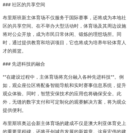
### 社区的共享空间
布里斯班新主体育场不仅服务于国际赛事，还将成为本地社
区的共享空间。在不举办大型活动时，体育场及其周边设施
将对公众开放，成为市民日常休闲、锻炼的理想场所。同
时，通过提供教育和培训项目，它也将成为培养年轻体育人
才的摇篮。
### 先进科技的融合
**在建设过程中，主体育场将充分融入各种先进科技**。例
如，观众座位区将配备智能导航和实时赛事信息系统，提升
观众体验。同时，智慧安保技术的应用也将确保安全。此
外，无缝的数字支付和可定制化的观赛解决方案，将为观众
提供便利。
布里斯班奥运会新主体育场的建成不仅是澳大利亚体育史上
的重要里程碑，还将开创城市发展的新篇章。这座宏伟的建