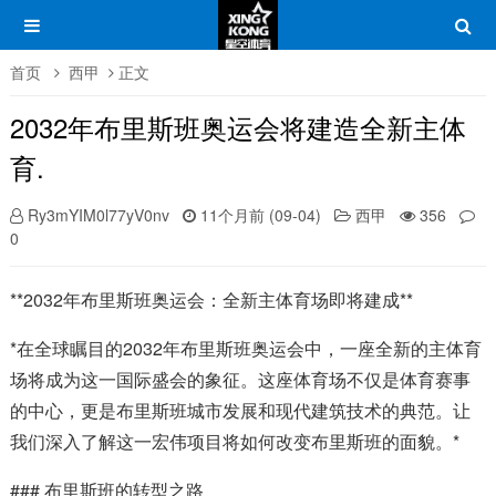
首页
西甲
正文
2032年布里斯班奥运会将建造全新主体
育.
Ry3mYIM0l77yV0nv
11个月前 (09-04)
西甲
356
0
**2032年布里斯班奥运会：全新主体育场即将建成**
*在全球瞩目的2032年布里斯班奥运会中，一座全新的主体育
场将成为这一国际盛会的象征。这座体育场不仅是体育赛事
的中心，更是布里斯班城市发展和现代建筑技术的典范。让
我们深入了解这一宏伟项目将如何改变布里斯班的面貌。*
### 布里斯班的转型之路