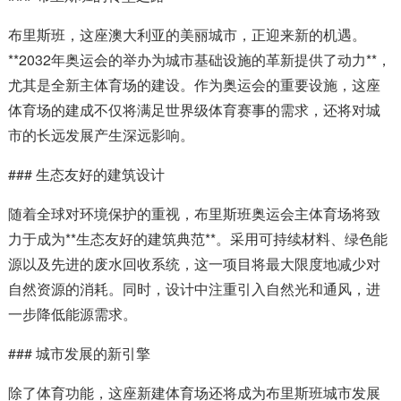
布里斯班，这座澳大利亚的美丽城市，正迎来新的机遇。
**2032年奥运会的举办为城市基础设施的革新提供了动力**，
尤其是全新主体育场的建设。作为奥运会的重要设施，这座
体育场的建成不仅将满足世界级体育赛事的需求，还将对城
市的长远发展产生深远影响。
### 生态友好的建筑设计
随着全球对环境保护的重视，布里斯班奥运会主体育场将致
力于成为**生态友好的建筑典范**。采用可持续材料、绿色能
源以及先进的废水回收系统，这一项目将最大限度地减少对
自然资源的消耗。同时，设计中注重引入自然光和通风，进
一步降低能源需求。
### 城市发展的新引擎
除了体育功能，这座新建体育场还将成为布里斯班城市发展