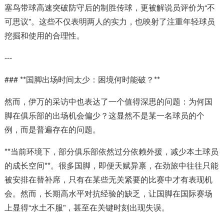
塞鸟带球高速突破防守后的制胜传球，更被解说员评价为“不
可思议”。这些不仅表明两人的实力，也映射了注重年轻球员
挖掘和使用的合理性。
---
### **国脚出场时间太少：困境何时能破？**
然而，伊万的采访中也表达了一个值得深思的问题：为何国
脚在俱乐部的出场机会偏少？这显然不是某一名球员的个
例，而是普遍存在的问题。
**当前环境下，部分俱乐部依然过分依赖外援，减少本土球员
的成长空间**。很多国脚，即便天赋异禀，在劲旅中往往只能
被安排在替补席，只有在某些无关紧要的比赛中才有表现机
会。然而，长期高水平对抗经验的缺乏，让国脚在国际赛场
上显得“水土不服”，甚至在关键时刻出现失误。