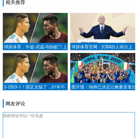
相关推荐
球探体育：中超-武磊冯劲破门 上
球探体育官网：[CBA]5人得分上
海海港2-0深圳新鹏城.
双 上海艰难战胜宁波.
2-2到3-1！国足太猛了，21年不
图片报：纳帅已决定让鲍曼首发出
输鱼腩，新归化首秀，开球时间出
战与意大利的两回合比赛.
炉.
网友评论