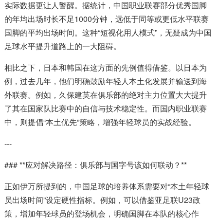
实际数据更让人警醒。据统计，中国职业联赛部分优秀国脚
的年均出场时长不足1000分钟，远低于同等或更低水平联赛
国脚的平均出场时间。这种“短视化用人模式”，无疑成为中国
足球水平提升道路上的一大阻碍。
相比之下，日本和韩国在这方面的先例值得借鉴。以日本为
例，过去几年，他们明确鼓励年轻人本土化发展并输送到海
外联赛。例如，久保建英在俱乐部的绝对主力位置大大提升
了其在国家队比赛中的自信与技术稳定性。而国内职业联赛
中，则提倡“本土优先”策略，增强年轻球员的实战经验。
---
### **应对解决路径：俱乐部与国字号该如何联动？**
正如伊万所提到的，中国足球的培养体系需要对“本土年轻球
员出场时间”设定硬性指标。例如，可以借鉴亚足联U23政
策，增加年轻球员的登场机会，明确国脚在本队的核心作