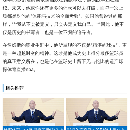
续。未来，他或许还有更多的记录可以去打破，而每一次上
场都是对他的*体能与技术的全面考验*。如同他曾说过的那
样，**“我从不会被定义，只会去定义我自己。”**因此，他不
仅是历史的书写者，也是一位不懈的追寻者。
在詹姆斯的职业生涯中，他所展现的不仅是*精湛的球技*，更
是一种超越时空的精神。这才是他成为史上得分最多篮球员
的真正意义所在，也是他在篮球史上留下无与伦比的遗产球
探体育直播nba。
相关推荐
球探体育：中超-武磊冯劲破门 上
球探体育官网：[CBA]5人得分上