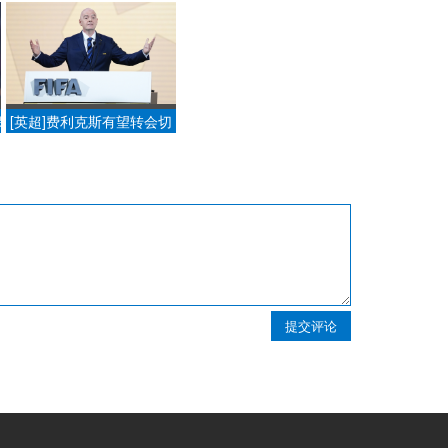
保
[英超]费利克斯有望转会切
的
尔西.
提交评论