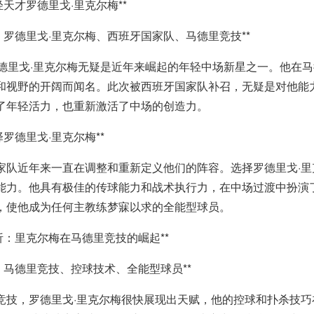
轻天才罗德里戈·里克尔梅**
词：罗德里戈·里克尔梅、西班牙国家队、马德里竞技**
罗德里戈·里克尔梅无疑是近年来崛起的年轻中场新星之一。他在
和视野的开阔而闻名。此次被西班牙国家队补召，无疑是对他能
了年轻活力，也重新激活了中场的创造力。
择罗德里戈·里克尔梅**
家队近年来一直在调整和重新定义他们的阵容。选择罗德里戈·
能力。他具有极佳的传球能力和战术执行力，在中场过渡中扮演
，使他成为任何主教练梦寐以求的全能型球员。
析：里克尔梅在马德里竞技的崛起**
词：马德里竞技、控球技术、全能型球员**
竞技，罗德里戈·里克尔梅很快展现出天赋，他的控球和扑杀技