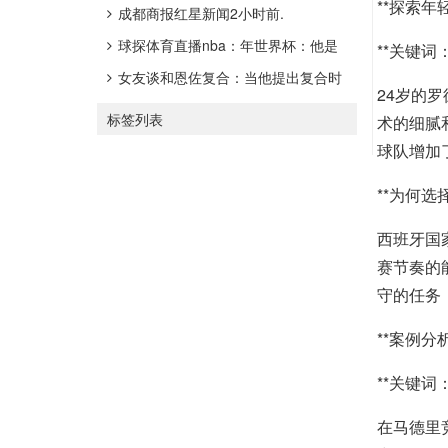
**探索年
子鸡西蒙斯替代B哥，德甲球星身价不
成都商报红星新闻2小时前.
低.
球探体育直播nba：年世界杯：他是
**关键
谁？一个替补前锋如何书写意大利之
女友谈和恩佐复合：当他提出复合时
24岁的
夏.
我一点不惊讶，愿让他重新开始.
标签列表
术的细腻
球队增加
**为何选
西班牙国
赛节奏的
守的任务
**案例分
**关键
在马德里