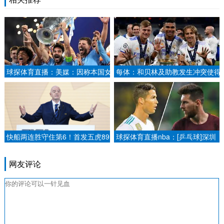
球探体育直播：美媒：因称本国女
每体：和贝林及助教发生冲突使得
足队一球员“太胖”且“体形不佳”，
维尼修斯在更衣室的地位下降.
巴拿马足协主席被国际足联停职半
年环球时报.
快船两连胜守住第6！首发五虎89
球探体育直播nba：[乒乓球]深圳
分全部三节打卡 距湖人灰熊仅2胜
大学、山东鲁能并列乒超女团首
场.
位.
网友评论