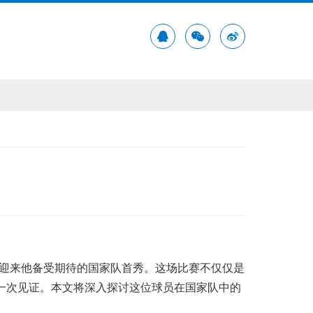
中迎来他备受期待的国家队首秀。这场比赛不仅仅是
一次见证。本文将深入探讨这位球员在国家队中的