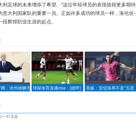
大利足球的未来增添了希望。*这位年轻球员的表现值得更多期待
为意大利国家队的重要一员。正如许多成功的球员一样，洛伦佐
一段辉煌职业生涯的起点。
荐
官网：沧州雄狮无
球探体育直播nba：[德甲]
美媒：安切洛蒂不是“五星
000万到位 准入
拜仁中路送直塞 穆西亚拉
巴西”主帅首选，巴西足协
.
奔袭梅开二度.
真正目标是他！.
论