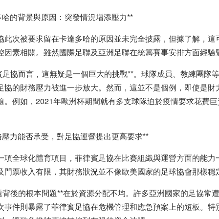
*留多哈的背景與原因：突發情況增添壓力**
協此次被要求留在卡達多哈的原因並未完全披露，但據了解，這
控因素相關。雖然國際足聯及亞洲足聯在統籌賽事安排方面經驗
律賓足協而言，這無疑是一個巨大的挑戰**。球隊成員、教練團
足協的財務壓力被進一步放大。然而，這並不是個例，即使是財
題。例如，2021年歐洲杯期間就有多支球隊迫於疫情要求花費
*財務壓力能否承受，對足協運營提出更高要求**
一項全球化體育項目，菲律賓足協在比賽組織與運營方面的能力
及門票收入有限，其財務狀況並不像歐美國家的足球協會那樣穩
難題背後的根本問題**在於資源分配不均。許多亞洲國家的足協
次事件則暴露了菲律賓足協在危機管理和應急預案上的短板。特