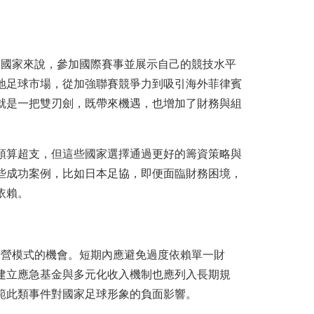
力的國家來說，參加國際賽事並展示自己的競技水平
地足球市場，從加強聯賽競爭力到吸引海外菲律賓
就是一把雙刃劍，既帶來機遇，也增加了財務與組
預算超支，但這些國家選擇通過更好的籌資策略與
些成功案例，比如日本足協，即便面臨財務困境，
依賴。
身運營模式的機會。短期內應避免過度依賴單一財
建立應急基金與多元化收入機制也應列入長期規
範此類事件對國家足球形象的負面影響。