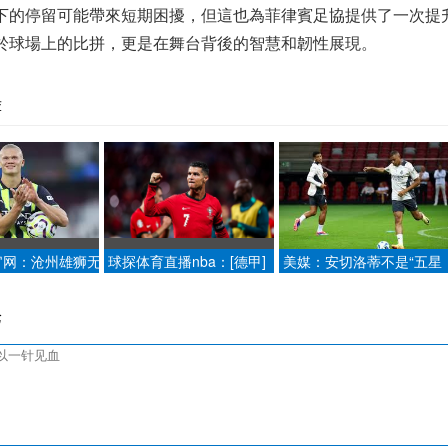
下的停留可能帶來短期困擾，但這也為菲律賓足協提供了一次提
於球場上的比拼，更是在舞台背後的智慧和韌性展現。
荐
官网：沧州雄狮无
球探体育直播nba：[德甲]
美媒：安切洛蒂不是“五星
000万到位 准入
拜仁中路送直塞 穆西亚拉
巴西”主帅首选，巴西足协
.
奔袭梅开二度.
真正目标是他！.
论