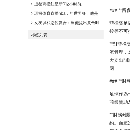
子鸡西蒙斯替代B哥，德甲球星身价不
成都商报红星新闻2小时前.
### *
低.
球探体育直播nba：年世界杯：他是
谁？一个替补前锋如何书写意大利之
女友谈和恩佐复合：当他提出复合时
菲律賓足
控等不可
夏.
我一点不惊讶，愿让他重新开始.
标签列表
**對菲
流管理，
大支出問
网
### *
足球作為
商業贊助
**財務
約。而這