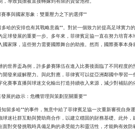
制，導致負擔被直接轉嫁到有限的資金池裡。
*國際賽事與國家形象：雙重壓力之下的選擇**
*留多哈的安排也有其戰略意義**。對於一個致力於提高足球實
內足球發展的重要一步。多年來，菲律賓足協一直在努力培育本
入國家隊，這些努力需要國際舞台的助推。然而，國際賽事本身
辦的世界盃為例，許多參賽隊伍在進入比賽後面臨了不同程度的
力開發來緩解壓力。與此對應，菲律賓可以從亞洲鄰國中學習一
字化賽事直播與球迷文化輸出打造持續收入來源，減少對補貼的
*未來發展的啟示：危機管理與策劃至關重要**
被通知留多哈**的事件，無意中給了菲律賓足協一次重新審視自
強球迷社群互動與贊助商合作，以建立穩固的財務基礎。此外，
在面對突發挑戰時具備足夠的承受能力和靈活性，才能夠有效防