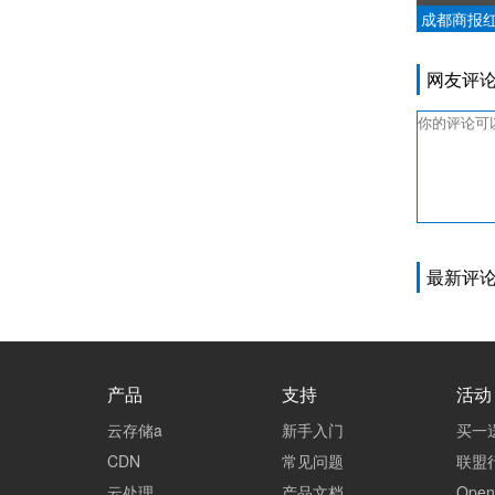
成都商报红
网友评
最新评
产品
支持
活动
云存储a
新手入门
买一
CDN
常见问题
联盟
云处理
产品文档
Ope