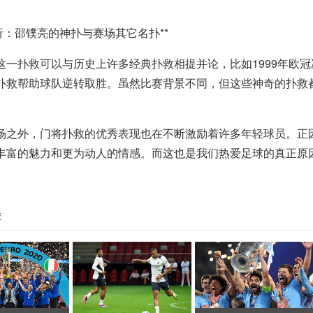
析：邵镤亮的神扑与赛场其它名扑**
这一扑救可以与历史上许多经典扑救相提并论，比如1999年欧
扑救帮助球队逆转取胜。虽然比赛背景不同，但这些神奇的扑救
。
场之外，门将扑救的优秀表现也在不断激励着许多年轻球员。正
丰富的魅力和更为动人的情感。而这也是我们热爱足球的真正原
。
荐