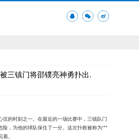
，被三镇门将邵镤亮神勇扑出.
心弦的时刻之一。在最近的一场比赛中，三镇队门
险，为他的球队保住了一分。这次扑救被称为“**
沉着。