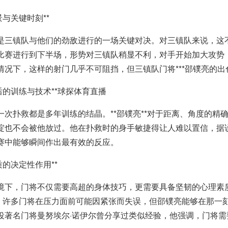
景与关键时刻**
是三镇队与他们的劲敌进行的一场关键对决。对三镇队来说，这
比赛进行到下半场，形势对三镇队稍显不利，对手开始加大攻势
情况下，这样的射门几乎不可阻挡，但三镇队门将***邵镤亮的出色
后的训练与技术**球探体育直播
一次扑救都是多年训练的结晶。**邵镤亮**对于距离、角度的精确
绽也不会被他放过。他在扑救时的身手敏捷得让人难以置信，据
赛中能够瞬间作出最有效的反应。
质的决定性作用**
境下，门将不仅需要高超的身体技巧，更需要具备坚韧的心理素质
*。许多门将在压力面前可能因紧张而失误，但邵镤亮能够在那一
役著名门将曼努埃尔·诺伊尔曾分享过类似经验，他强调，门将