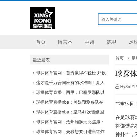
首页
留言本
中超
德甲
足
首页
足
最近发表
球探体
球探体育官网：首秀赢得不轻松 郑钦
文给自己澳网首轮表现打70分.
这才是千万合同应有的水准啊！湖人
Ry3mYI
后场大将这是真的开窍了吗？.
球探体育直播：西甲：巴塞罗那队以
4比0 轻取皇家社会.
球探体育直播nba：美媒预测各队夺
**神扑
冠概率：仅10队上榜，勇士4%，湖人
球探体育直播nba：皇马41次晋级国
在足球赛
7%，第一32%.
王杯决赛，追平巴萨并列历史第一.
球探体育官网：沧州雄狮无比焦虑：
将邵镤亮
6000万到位 准入陷入僵局？.
球探体育官网：曼联想要引进当红炸
神扑**