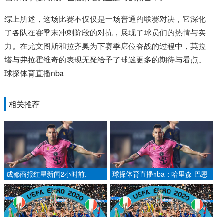
综上所述，这场比赛不仅仅是一场普通的联赛对决，它深化
了各队在赛季末冲刺阶段的对抗，展现了球员们的热情与实
力。在尤文图斯和拉齐奥为下赛季席位奋战的过程中，莫拉
塔与弗拉霍维奇的表现无疑给予了球迷更多的期待与看点。
球探体育直播nba
相关推荐
成都商报红星新闻2小时前.
球探体育直播nba：哈里森-巴恩
斯：勇士发挥高水平几乎没失误
这是我们可学习的地.