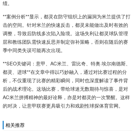
绩。
**案例分析**显示，都灵在防守组织上的漏洞为米兰提供了打
击的空间。针对米兰的快速反击，都灵未能做出及时有效的
调整，导致后防线多次陷入险境。这场失利让都灵球队管理
层和教练团队需快速反思并制定弥补策略，否则在随后的赛
季中同类失误可能再次出现。
**SEO关键词：意甲、AC米兰、雷比奇、特奥·埃尔南德斯、
都灵、进球**在文章中得以巧妙融入，通过对比赛过程的分
析，不仅重现了比赛的精彩瞬间，同时也深度解读了事件背
后的战术理论。这场比赛，带给球迷无数期待与惊喜，是对
AC米兰拼搏精神的最好诠释，亦是对都灵的一次警醒。这样
的对决，让意甲联赛更具吸引力和戏剧性球探体育官网。
相关推荐