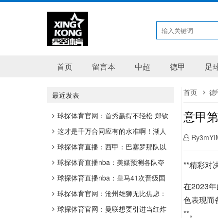
首页
留言本
中超
德甲
足
首页
德
最近发表
意甲第
球探体育官网：首秀赢得不轻松 郑钦
文给自己澳网首轮表现打70分.
这才是千万合同应有的水准啊！湖人
Ry3mYI
后场大将这是真的开窍了吗？.
球探体育直播：西甲：巴塞罗那队以
4比0 轻取皇家社会.
球探体育直播nba：美媒预测各队夺
**精彩对
冠概率：仅10队上榜，勇士4%，湖人
球探体育直播nba：皇马41次晋级国
在202
7%，第一32%.
王杯决赛，追平巴萨并列历史第一.
球探体育官网：沧州雄狮无比焦虑：
色表现而
6000万到位 准入陷入僵局？.
球探体育官网：曼联想要引进当红炸
**。