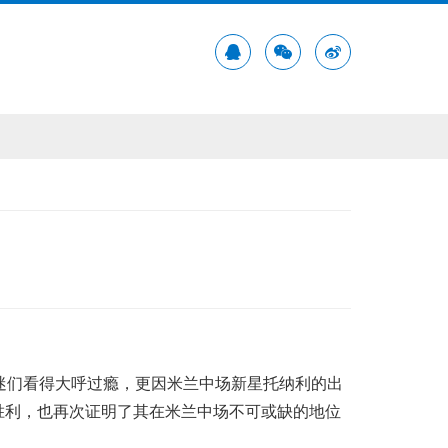
让球迷们看得大呼过瘾，更因米兰中场新星托纳利的出
胜利，也再次证明了其在米兰中场不可或缺的地位