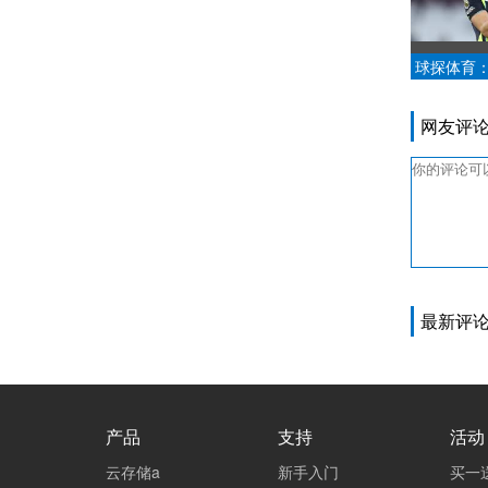
球探体育：
破门 上海
城.
网友评
最新评
产品
支持
活动
云存储a
新手入门
买一