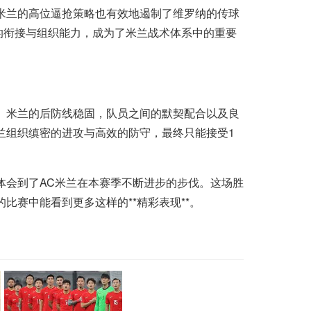
米兰的高位逼抢策略也有效地遏制了维罗纳的传球
的衔接与组织能力，成为了米兰战术体系中的重要
。米兰的后防线稳固，队员之间的默契配合以及良
兰组织缜密的进攻与高效的防守，最终只能接受1
体会到了AC米兰在本赛季不断进步的步伐。这场胜
赛中能看到更多这样的**精彩表现**。