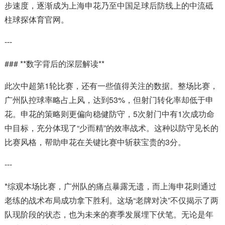
步速度，逐渐成为上海申花乃至中国足球后防线上的中流砥
柱球探体育官网。
---
### **数字背后的深层解读**
此次中超第1轮比赛，还有一些值得关注的数据。整场比赛，
广州队控球率略占上风，达到53%，但射门转化率却低于申
花。申花的策略则更偏向稳健防守，5次射门中有1次成功命
中目标，充分体现了“少而精”的效率战术。这种以防守见长的
比赛风格，帮助申花在关键比赛中斩获宝贵的3分。
---
*综观本场比赛，广州队的痛点暴露无遗，而上海申花则通过
老练的战术布局成功拿下胜利。这场“老牌对决”不仅揭示了两
队现阶段的状态，也为未来的赛季发展埋下伏笔。无论是年