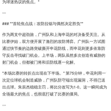
为球迷热议的焦点。*
---
### **首轮焦点战：攻防拉锯与偶然决定胜负**
作为两支中超劲旅，广州队和上海申花的对决备受关注。从
比赛伊始，双方便开展了激烈的攻防博弈。广州队一方试图
通过快节奏的边路突破撕开申花防线，而申花则更多依靠防
守反击寻找破门机会。上半场，两队虽然多次创造有威胁的
射门机会，但都被门将和后防线逐一化解。
*本场比赛的转折点出现在下半场。* 第75分钟，申花利用一
次定位球机会制造威胁，广州队防守端出现漏洞，不得已送
出点球。朱辰杰稳稳主罚，将比分改写为1-0。这一瞬间成为
全场最大的焦点，也彻底打破了比赛的僵局。
---