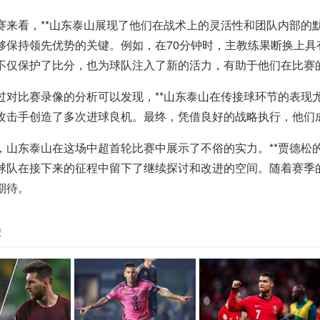
赛来看，**山东泰山展现了他们在战术上的灵活性和团队内部的
够保持领先优势的关键。例如，在70分钟时，主教练果断换上
不仅保护了比分，也为球队注入了新的活力，有助于他们在比赛
过对比赛录像的分析可以发现，**山东泰山在传接球环节的表现
攻击手创造了多次进球良机。最终，凭借良好的战略执行，他们
，山东泰山在这场中超首轮比赛中展示了不俗的实力。**贾德松的进
球队在接下来的征程中留下了继续探讨和改进的空间。随着赛季
期待。
荐