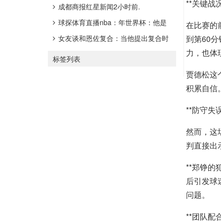
**关键战
子鸡西蒙斯替代B哥，德甲球星身价不
成都商报红星新闻2小时前.
低.
球探体育直播nba：年世界杯：他是
在比赛的
谁？一个替补前锋如何书写意大利之
女友谈和恩佐复合：当他提出复合时
到第60
力，也体
夏.
我一点不惊讶，愿让他重新开始.
标签列表
贾德松这
积累自信
**防守失
然而，这
判直接出
**郑铮
后引发球
问题。
**团队配