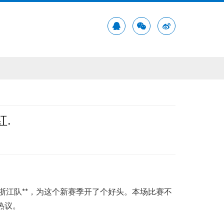
紅.
胜浙江队**，为这个新赛季开了个好头。本场比赛不
热议。