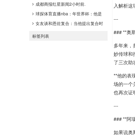
子鸡西蒙斯替代B哥，德甲球星身价不
成都商报红星新闻2小时前.
入解析这
低.
球探体育直播nba：年世界杯：他是
---
谁？一个替补前锋如何书写意大利之
女友谈和恩佐复合：当他提出复合时
### *
夏.
我一点不惊讶，愿让他重新开始.
标签列表
多年来，
妙传球和
了三次助
**他的
场的一个
也再次证
---
### *
如果说奥