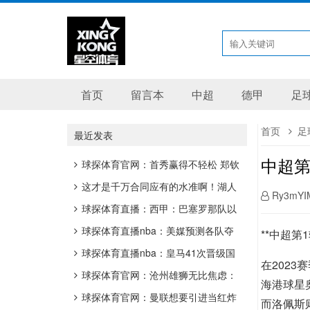
首页
留言本
中超
德甲
足
首页
足
最近发表
中超第
球探体育官网：首秀赢得不轻松 郑钦
文给自己澳网首轮表现打70分.
这才是千万合同应有的水准啊！湖人
Ry3mYI
后场大将这是真的开窍了吗？.
球探体育直播：西甲：巴塞罗那队以
4比0 轻取皇家社会.
球探体育直播nba：美媒预测各队夺
**中超第
冠概率：仅10队上榜，勇士4%，湖人
球探体育直播nba：皇马41次晋级国
在202
7%，第一32%.
王杯决赛，追平巴萨并列历史第一.
球探体育官网：沧州雄狮无比焦虑：
海港球星
6000万到位 准入陷入僵局？.
球探体育官网：曼联想要引进当红炸
而洛佩斯