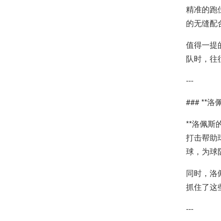
精准的跑
的无缝配
值得一提
队时，往
---
### *
**洛佩
打击帮助
球，为球
同时，洛
抓住了这
---