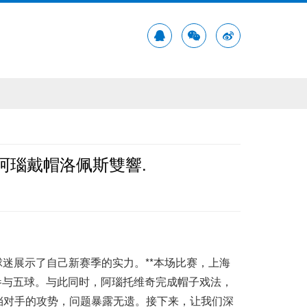
阿瑙戴帽洛佩斯雙響.
球迷展示了自己新赛季的实力。**本场比赛，上海
参与五球。与此同时，阿瑙托维奇完成帽子戏法，
挡对手的攻势，问题暴露无遗。接下来，让我们深