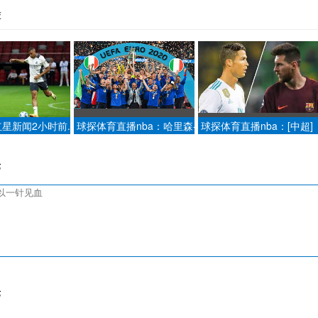
荐
星新闻2小时前.
球探体育直播nba：哈里森-
球探体育直播nba：[中超]
巴恩斯：勇士发挥高水平几
国脚建功 上海海港战胜河
乎没失误 这是我们可学习
南队.
论
的地.
论