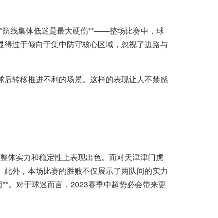
*防线集体低迷是最大硬伤**——整场比赛中，球
显得过于倾向于集中防守核心区域，忽视了边路与
球后转移推进不利的场景。这样的表现让人不禁感
在整体实力和稳定性上表现出色。而对天津津门虎
。此外，本场比赛的胜败不仅展示了两队间的实力
*。对于球迷而言，2023赛季中超势必会带来更