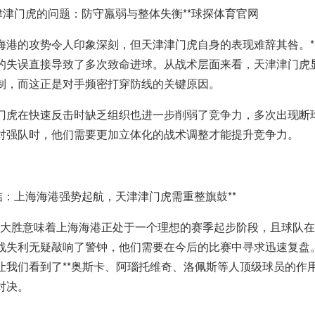
*天津津门虎的问题：防守羸弱与整体失衡**球探体育官网
海港的攻势令人印象深刻，但天津津门虎自身的表现难辞其咎。*
的失误直接导致了多次致命进球。从战术层面来看，天津津门虎
制，而这正是对手频密打穿防线的关键原因。
门虎在快速反击时缺乏组织也进一步削弱了竞争力，多次出现断
对强队时，他们需要更加立体化的战术调整才能提升竞争力。
*总结：上海海港强势起航，天津津门虎需重整旗鼓**
1的大胜意味着上海海港正处于一个理想的赛季起步阶段，且球队
战失利无疑敲响了警钟，他们需要在今后的比赛中寻求迅速复盘
让我们看到了**奥斯卡、阿瑙托维奇、洛佩斯等人顶级球员的作用*
对决。