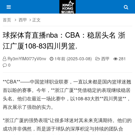
首页
西甲
正文
球探体育直播nba：CBA：稳居头名 浙
江广厦108-83四川男篮.
Ry3mYIM0l77yV0nv
1年前 (2025-03-08)
西甲
281
0
**CBA**——中国篮球职业联赛，一直以来都是国内篮球迷翘
首以盼的赛事。今年，**浙江广厦**凭借稳定的表现继续稳居
头名。他们在最近一场比赛中，以108-83大胜**四川男篮**，
再次展示了强劲的实力。
*浙江广厦的强势表现*让很多球迷对其未来充满期待。他们的
成功并非偶然，而是源于球队的深厚积淀与持续的团队合