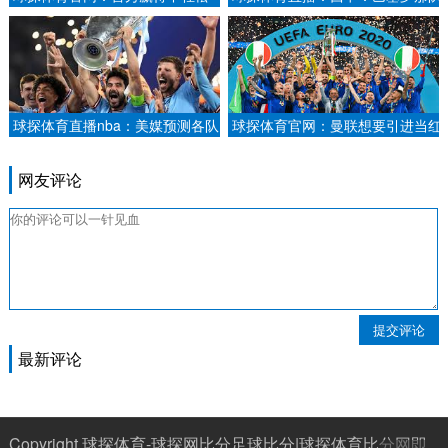
郑钦文给自己澳网首轮表现打70
以4比0 轻取皇家社会.
分.
球探体育直播nba：美媒预测各队
球探体育官网：曼联想要引进当红
夺冠概率：仅10队上榜，勇士
炸子鸡西蒙斯替代B哥，德甲球星
4%，湖人7%，第一32%.
身价不低.
网友评论
提交评论
最新评论
Copyright 球探体育-球探网比分足球比分|球探体育比分网即