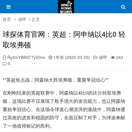
首页
德甲
正文
球探体育官网：英超：阿申纳以4比0 轻
取埃弗顿
Ry3mYIM0l77yV0nv
1年前 (2025-03-05)
德甲
243
0
**英超焦点战：阿森纳大胜埃弗顿，重奠争冠信心**
在刚刚结束的英超联赛中，阿森纳以4比0的比分轻取埃弗
顿，这场比赛不仅展现了枪手强大的攻击能力，也让阿森纳
重拾争冠信心。在这场令球迷心潮澎湃的激战中，阿森纳通
过高效的进攻和稳固的防守，全面压制了对手，为球迷奉献
了一场值得铭记的胜利。