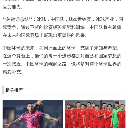
应变能力。
**关键词总结**：冰球，中国队，U20世锦赛，冰球产业，国
际竞争。通过不断的比赛经验积累和训练，中国队将有希望
在未来的国际赛场上展现出更耀眼的风采。
中国冰球的未来，如同冰面上的冰球，充满了未知与希望。
在这个舞台上，他们的每一个进步都是对自己和国家梦想的
一次接近。中国冰球的崛起之路，也将是对整个冰球世界的
精彩补充。
相关推荐