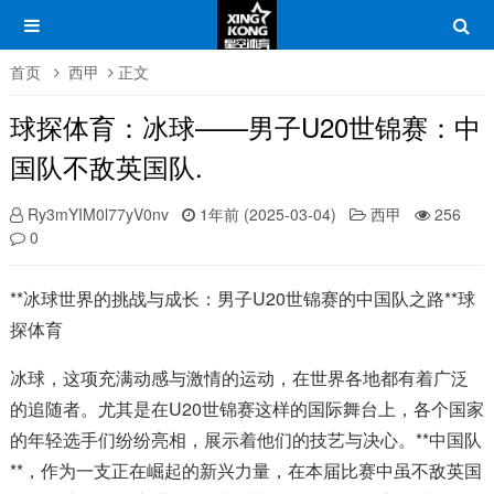
首页
西甲
正文
球探体育：冰球——男子U20世锦赛：中
国队不敌英国队.
Ry3mYIM0l77yV0nv
1年前 (2025-03-04)
西甲
256
0
**冰球世界的挑战与成长：男子U20世锦赛的中国队之路**球
探体育
冰球，这项充满动感与激情的运动，在世界各地都有着广泛
的追随者。尤其是在U20世锦赛这样的国际舞台上，各个国家
的年轻选手们纷纷亮相，展示着他们的技艺与决心。**中国队
**，作为一支正在崛起的新兴力量，在本届比赛中虽不敌英国