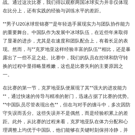
战。通过这次比赛，我们得以观察两国冰球实力并非仅体现
在比分上，还有实践的经验与训练水平的差距。
**男子U20冰球世锦赛**是年轻选手展现实力与团队协作能力
的重要舞台。中国队作为发展中冰球队伍，在近些年来取得
了显著的进步，尤其是在速度和团队配合上，有着长足的表
现。然而，与**克罗地亚这样经验丰富的队伍**相比，还是暴
露出了一些不足之处。比赛中，我们的队员在控球和防守转
换的过程中显得略显稚嫩，这也是比赛失利的主要原因之
一。
在比赛的第一节，克罗地亚队便展现了其**强大的进攻能力
**，通过快速的传导与精准的射门，迅速占据了比赛的优势。
**中国队员尽管表现出色**，但在与对手的缠斗中，多次因防
守失误而丢分。这些失误并不是偶然，而是经验积累上的差
距。此外，从比赛的过程来看，克罗地亚队在体力分配和心
理调整上均优于中国队，他们能够在关键时刻保持冷静，并