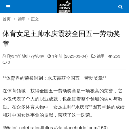
首页
德甲
正文
体育女足主帅水庆霞获全国五一劳动奖
章
Ry3mYIM0l77yV0nv
1年前 (2025-03-04)
德甲
253
0
**体育界的荣誉时刻：水庆霞获全国五一劳动奖章**
在体育领域，获得全国五一劳动奖章是一项极高的荣誉，它
不仅代表了个人的职业成就，也象征着整个领域的认可与激
励。在众多体育人物中，女足主帅**水庆霞**因其卓越的成绩
和对中国女足事业的贡献，荣获了这一殊荣。
![Water_celebrates](https://via.placeholder.com/150)