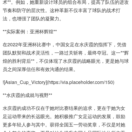
术**。例如，她重新设计球员的组合布局，提高了队伍的进攻
节奏和防守的层次性。这种革新不仅丰富了球队的战术打
法，也增强了团队的凝聚力。
**实际案例：亚洲杯辉煌**
在2022年亚洲杯比赛中，中国女足在水庆霞的指挥下，凭借
团队默契和战术灵活性，一路过关斩将，最终夺冠。这一**辉
煌的胜利背后**，不仅体现了水庆霞的战略眼光，更是她与球
员之间深厚信任和有效沟通的结果。
![Asian_Cup_Victory](https://via.placeholder.com/150)
**水庆霞的成就与视野**
水庆霞的成功不仅在于她对比赛结果的追求，更在于她为女
足运动带来的长远眼光。她积极推广女足运动的发展，鼓励
更多年轻人参与其中。获得全国五一劳动奖章，不仅是对她