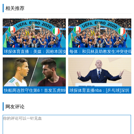
相关推荐
球探体育直播：美媒：因称本国女
每体：和贝林及助教发生冲突使得
足队一球员“太胖”且“体形不佳”，
维尼修斯在更衣室的地位下降.
巴拿马足协主席被国际足联停职半
年环球时报.
快船两连胜守住第6！首发五虎89
球探体育直播nba：[乒乓球]深圳
分全部三节打卡 距湖人灰熊仅2胜
大学、山东鲁能并列乒超女团首
场.
位.
网友评论