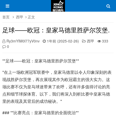
首页
西甲
正文
足球——欧冠：皇家马德里胜萨尔茨堡.
Ry3mYIM0l77yV0nv
1年前 (2025-02-26)
西甲
333
0
**足球——欧冠：皇家马德里胜萨尔茨堡**
*在上一场欧洲冠军联赛中，皇家马德里以令人印象深刻的表
现战胜萨尔茨堡，再次展现其作为欧冠霸主的强大实力。这
场比赛不仅为皇马球迷带来了欢呼，还有许多值得讨论的亮
点和细节球探体育。以下，我们将深入剖析比赛中皇家马德
里的表现及其背后的成功秘诀。*
### **比赛亮点：皇家马德里的全面统治**