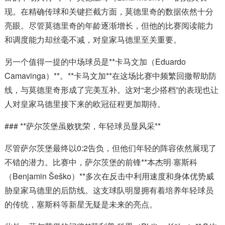
现。在精确传球和关键拦截方面，莫德里奇的数据依然十分
亮眼。尽管莫德里奇的年龄逐渐增长，但他的比赛阅读能力
和调度能力却丝毫不减，对皇家马德里至关重要。
另一个值得一提的中场球员是**卡马文加（Eduardo
Camavinga）**。**卡马文加**在这场比赛中频繁回撤帮助防
线，与莫德里奇形成了完美互补。这对“老少搭档”的表现也让
人对皇家马德里接下来的欧冠征程更加期待。
### **萨尔茨堡虽败犹荣，年轻球员显风采**
尽管萨尔茨堡最终以0:2告负，但他们年轻的阵容依然展现了
不错的潜力。比赛中，萨尔茨堡的前锋**本杰明·塞斯科
（Benjamin Šeško）**多次在反击中利用速度和身体优势威
胁皇家马德里的后防线。这支球队明显拥有着培养年轻球员
的传统，塞斯科等新星无疑是未来的亮点。