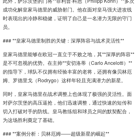
此外，萨尔茨堡的门将**菲利普·科恩（Philipp Köhn）**多次
成功化解皇家马德里的威胁射门。他在面对皇马强大进攻线
时表现出的冷静和稳健，证明了自己是一名潜力无限的守门
员。
### **皇家马德里制胜的关键：深厚阵容与战术灵活性**
皇家马德里能够在欧冠一直立于不败之地，其**深厚的阵容**
是不可忽视的优势。在主帅**安切洛蒂（Carlo Ancelotti）**
的指导下，球队不仅拥有经验丰富的老将，还拥有像贝林厄
姆、罗德里戈（Rodrygo）这样年轻且充满潜力的新星。
同时，皇家马德里在战术调整上也体现了极强的灵活性。面
对萨尔茨堡的高压逼抢，他们迅速调整，通过快速的短传和
切入打破对手的防线。皇马教练组和球员之间的默契配合，
为这场胜利奠定了基础。
### **案例分析：贝林厄姆——超级新星的崛起**