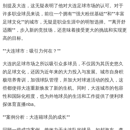
别提及大连，这无疑表明了他对大连足球市场的认可。对于
许多职业球员来说，前往一个拥有**强大粉丝基础**和**丰富
足球文化**的城市，无疑是职业生涯中的明智选择。**离开舒
适圈**，步入新的竞技场，还意味着接受更大的挑战和实现更
高的目标。
**大连球市：吸引力何在？**
大连的足球市场之所以吸引众多球员，不仅因为其历史悠久
的足球文化，还因为近年来的大力投入与发展。城市自身积
极培养青训，加强球队管理，并加大对球迷活动的投入，这
些都使得大连重新焕发了新的生机。同时，大连城市的包容
性和国际化程度，也为外地球员的生活和工作提供了便利球
探体育直播nba。
**案例分析：大连籍球员的成长**
回顾一些成功案例，曾效力于大连队的球员，如郝海东、李