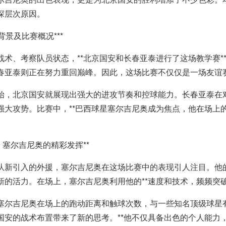
深层次原因。
赛背景及比赛概况***
战术、考察队员状态，**北京国安和长春亚泰进行了这场教学赛
春亚泰则正在努力重回巅峰。因此，这场比赛不仅仅是一场友谊
始，北京国安就展现出强大的进攻节奏和控球能力。长春亚泰在
强大攻势。比赛中，**巴西球星塞尔吉尼奥成为焦点，他在场上
：塞尔吉尼奥的精彩发挥**
队新引入的外援，塞尔吉尼奥在这场比赛中的表现引人注目。他
新的活力。在场上，塞尔吉尼奥利用他的**速度和技术，频频突
塞尔吉尼奥在场上的跑动距离和触球次数，与一些知名顶级球星
国安的战术布置带来了新的思考。**他不仅具备出色的个人能力，