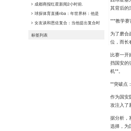
子鸡西蒙斯替代B哥，德甲球星身价不
成都商报红星新闻2小时前.
其背后的
低.
球探体育直播nba：年世界杯：他是
***教学
谁？一个替补前锋如何书写意大利之
女友谈和恩佐复合：当他提出复合时
夏.
我一点不惊讶，愿让他重新开始.
为了磨合
标签列表
位，而长
比赛一开
挡国安的
机**。
**突破点
作为国安
攻注入了
据分析，
选择，为