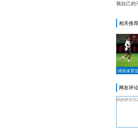
视自己的
相关推
球探体育
轻松 郑钦
轮表现打7
网友评