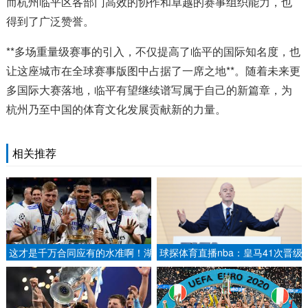
而杭州临平区各部门高效的协作和卓越的赛事组织能力，也
得到了广泛赞誉。
**多场重量级赛事的引入，不仅提高了临平的国际知名度，也
让这座城市在全球赛事版图中占据了一席之地**。随着未来更
多国际大赛落地，临平有望继续谱写属于自己的新篇章，为
杭州乃至中国的体育文化发展贡献新的力量。
相关推荐
这才是千万合同应有的水准啊！湖
球探体育直播nba：皇马41次晋级
人后场大将这是真的开窍了吗？.
国王杯决赛，追平巴萨并列历史第
一.