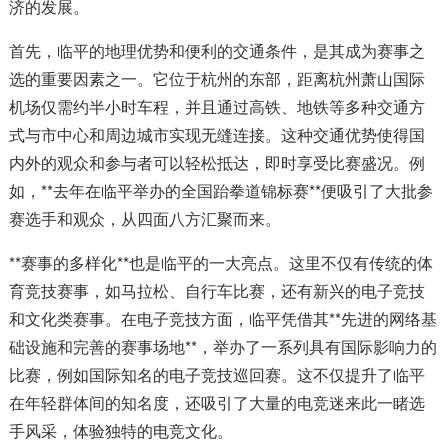
济的发展。
首先，临平的地理优势和便利的交通条件，是其成为赛事之
选的重要因素之一。它位于杭州的东部，距离杭州萧山国际
机场仅需约半小时车程，并且通过高铁、地铁等多种交通方
式与市中心和周边城市实现无缝连接。这种交通优势使得国
内外的观众和参与者可以轻松抵达，即时享受比赛盛况。例
如，**去年在临平举办的全国跆拳道锦标赛**便吸引了大批参
赛选手和观众，从四面八方汇聚而来。
**赛事的多样化**也是临平的一大亮点。这里不仅有传统的体
育竞技赛事，如马拉松、自行车比赛，还有新兴的电子竞技
和文化类赛事。在电子竞技方面，临平凭借其**先进的网络基
础设施和完善的赛事场地**，举办了一系列具有国际影响力的
比赛，例如国际知名的电子竞技巡回赛。这不仅提升了临平
在年轻群体间的知名度，还吸引了大量的电竞迷来此一睹选
手风采，体验独特的电竞文化。