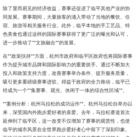
除了显而易见的经济收益，赛事还促进了临平其他产业的协
同发展。赛事期间，大量旅客的涌入带动了当地的餐饮、住
宿、旅游等相关服务行业。此外，临平本地的手工艺品、特
色美食也通过这样的国际赛事获得了更广泛的曝光和认可，
进一步推动了**文旅融合**的发展。
在**政策扶持**方面，杭州市政府和临平区政府也将国际赛事
作为提升城市品牌和国际影响力的重要抓手。通过不断加大
投入和政策支持力度，改善赛事举办条件、提升服务质量，
吸引更多重磅级赛事进驻。得益于政府的全力推动，临平已
经成为一个**集赛事、观光、休闲于一体的综合性区域**。
**案例分析：杭州马拉松的成功运作**。杭州马拉松自举办以
来，深受国内外跑步爱好者的喜爱。去年，马拉松赛道首次
延伸到了临平区，这一改变不仅增加了赛事的观赏性，也使
临平的城市风景在全世界跑步爱好者心中留下了深刻印象。