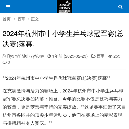
首页
西甲
正文
2024年杭州市中小学生乒乓球冠军赛(总
决赛)落幕.
Ry3mYIM0l77yV0nv
1年前 (2025-02-23)
西甲
255
0
**2024年杭州市中小学生乒乓球冠军赛(总决赛)落幕**
在充满激情与活力的赛场上，2024年杭州市中小学生乒乓球
冠军赛总决赛如约落下帷幕。今年的比赛不仅是技巧与实力
的较量，更是梦想与坚持的完美绽放。**这场赛事汇聚了来自
杭州市各区县的顶尖少年运动员，他们在赛场上的精彩表现
与拼搏精神令人赞叹。**