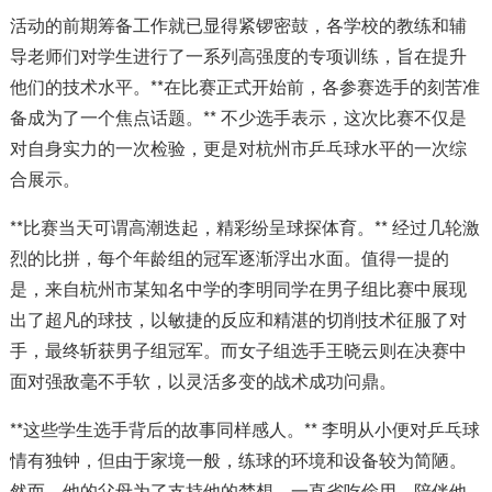
活动的前期筹备工作就已显得紧锣密鼓，各学校的教练和辅
导老师们对学生进行了一系列高强度的专项训练，旨在提升
他们的技术水平。**在比赛正式开始前，各参赛选手的刻苦准
备成为了一个焦点话题。** 不少选手表示，这次比赛不仅是
对自身实力的一次检验，更是对杭州市乒乓球水平的一次综
合展示。
**比赛当天可谓高潮迭起，精彩纷呈球探体育。** 经过几轮激
烈的比拼，每个年龄组的冠军逐渐浮出水面。值得一提的
是，来自杭州市某知名中学的李明同学在男子组比赛中展现
出了超凡的球技，以敏捷的反应和精湛的切削技术征服了对
手，最终斩获男子组冠军。而女子组选手王晓云则在决赛中
面对强敌毫不手软，以灵活多变的战术成功问鼎。
**这些学生选手背后的故事同样感人。** 李明从小便对乒乓球
情有独钟，但由于家境一般，练球的环境和设备较为简陋。
然而，他的父母为了支持他的梦想，一直省吃俭用，陪伴他