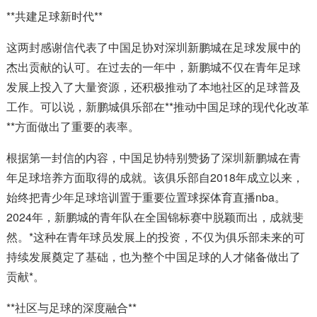
**共建足球新时代**
这两封感谢信代表了中国足协对深圳新鹏城在足球发展中的
杰出贡献的认可。在过去的一年中，新鹏城不仅在青年足球
发展上投入了大量资源，还积极推动了本地社区的足球普及
工作。可以说，新鹏城俱乐部在**推动中国足球的现代化改革
**方面做出了重要的表率。
根据第一封信的内容，中国足协特别赞扬了深圳新鹏城在青
年足球培养方面取得的成就。该俱乐部自2018年成立以来，
始终把青少年足球培训置于重要位置球探体育直播nba。
2024年，新鹏城的青年队在全国锦标赛中脱颖而出，成就斐
然。*这种在青年球员发展上的投资，不仅为俱乐部未来的可
持续发展奠定了基础，也为整个中国足球的人才储备做出了
贡献*。
**社区与足球的深度融合**