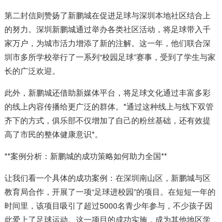
第二封信则赞扬了新鹏城在促进足球与深圳本地社区结合上
的努力。深圳新鹏城通过举办各类社区活动，将足球带入千
家万户，为城市活力增添了新的注解。这一年，他们联合深
圳市多所学校举行了一系列“校园足球”赛事，受到了学生与家
长的广泛欢迎。
此外，新鹏城还借助新媒体平台，将足球文化通过丰富多彩
的线上内容传播给更广泛的群体。*通过这种线上与线下双管
齐下的方式，俱乐部不仅增加了自己的粉丝基础，还有效提
高了市民的整体健康意识*。
**案例分析：新鹏城的成功策略如何助力全国**
让我们看一个具体的成功案例：在深圳南山区，新鹏城与区
教育局合作，开展了一项“足球进校园”的项目。在短短一年的
时间里，该项目吸引了超过5000名青少年参与，不少孩子因
此爱上了足球运动。这一项目的成功实施，成为其他地区学